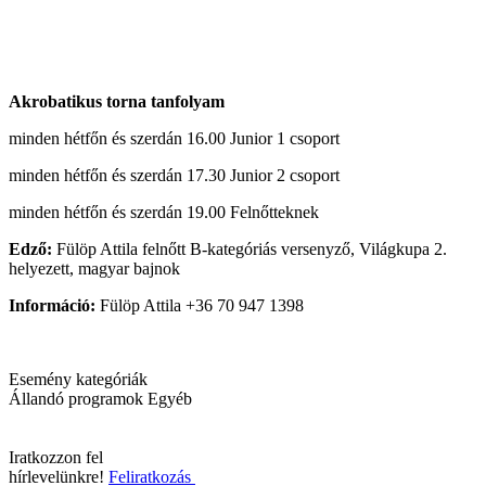
Akrobatikus torna tanfolyam
minden hétfőn és szerdán 16.00 Junior 1 csoport
minden hétfőn és szerdán 17.30 Junior 2 csoport
minden hétfőn és szerdán 19.00 Felnőtteknek
Edző:
Fülöp Attila felnőtt B-kategóriás versenyző, Világkupa 2.
helyezett, magyar bajnok
Információ:
Fülöp Attila +36 70 947 1398
Esemény kategóriák
Állandó programok
Egyéb
Iratkozzon fel
hírlevelünkre!
Feliratkozás