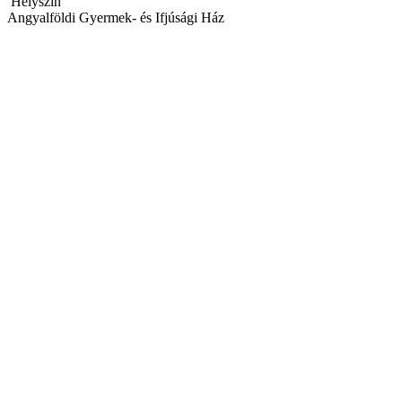
Helyszín
Angyalföldi Gyermek- és Ifjúsági Ház