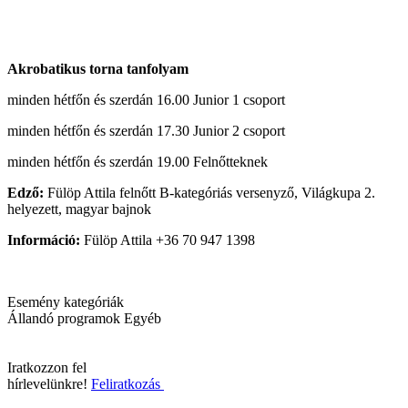
Akrobatikus torna tanfolyam
minden hétfőn és szerdán 16.00 Junior 1 csoport
minden hétfőn és szerdán 17.30 Junior 2 csoport
minden hétfőn és szerdán 19.00 Felnőtteknek
Edző:
Fülöp Attila felnőtt B-kategóriás versenyző, Világkupa 2.
helyezett, magyar bajnok
Információ:
Fülöp Attila +36 70 947 1398
Esemény kategóriák
Állandó programok
Egyéb
Iratkozzon fel
hírlevelünkre!
Feliratkozás