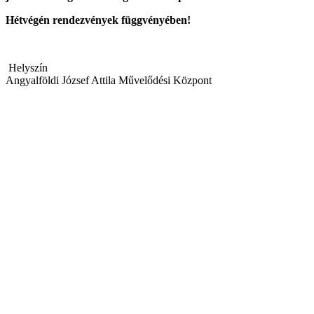
Hétvégén rendezvények függvényében!
Helyszín
Angyalföldi József Attila Művelődési Központ