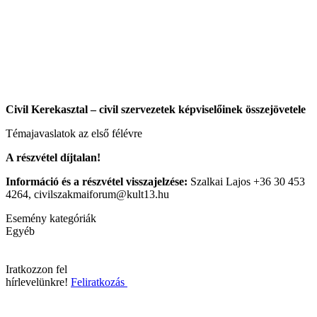
Civil Kerekasztal – civil szervezetek képviselőinek összejövetele
Témajavaslatok az első félévre
A részvétel díjtalan!
Információ és a részvétel visszajelzése:
Szalkai Lajos +36 30 453
4264, civilszakmaiforum@kult13.hu
Esemény kategóriák
Egyéb
Iratkozzon fel
hírlevelünkre!
Feliratkozás