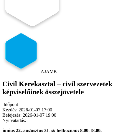
AJAMK
Civil Kerekasztal – civil szervezetek
képviselőinek összejövetele
Időpont
Kezdés:
2026-01-07 17:00
Befejezés:
2026-01-07 19:00
Nyitvatartás:
június 22.-augusztus 31-ig: hétköznap: 8.00-18.00.