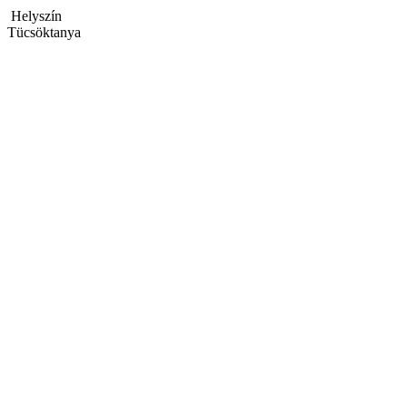
Helyszín
Tücsöktanya