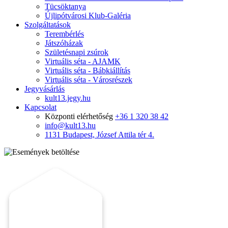
Tücsöktanya
Újlipótvárosi Klub-Galéria
Szolgáltatások
Terembérlés
Játszóházak
Születésnapi zsúrok
Virtuális séta - AJAMK
Virtuális séta - Bábkiállítás
Virtuális séta - Városrészek
Jegyvásárlás
kult13.jegy.hu
Kapcsolat
Központi elérhetőség
+36 1 320 38 42
info@kult13.hu
1131 Budapest, József Attila tér 4.