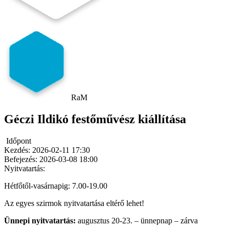
RaM
Géczi Ildikó festőművész kiállítása
Időpont
Kezdés:
2026-02-11 17:30
Befejezés:
2026-03-08 18:00
Nyitvatartás:
Hétfőtől-vasárnapig: 7.00-19.00
Az egyes szirmok nyitvatartása eltérő lehet!
Ünnepi nyitvatartás:
augusztus 20-23. – ünnepnap – zárva