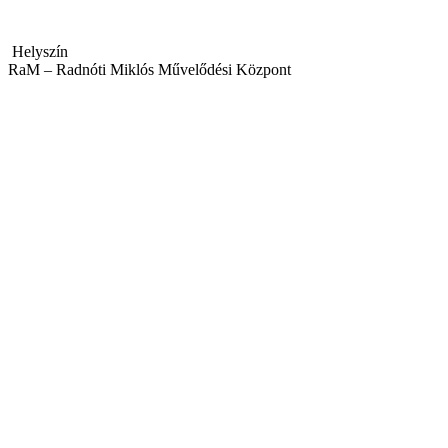
Helyszín
RaM – Radnóti Miklós Művelődési Központ