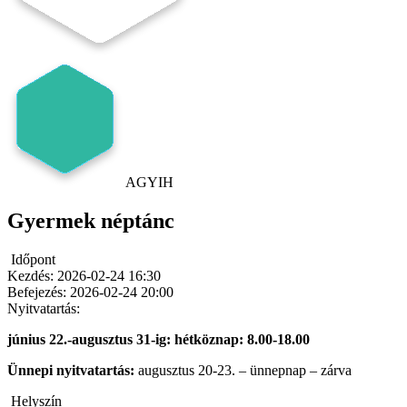
AGYIH
Gyermek néptánc
Időpont
Kezdés:
2026-02-24 16:30
Befejezés:
2026-02-24 20:00
Nyitvatartás:
június 22.-augusztus 31-ig: hétköznap: 8.00-18.00
Ünnepi nyitvatartás:
augusztus 20-23. – ünnepnap – zárva
Helyszín