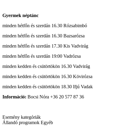
Gyermek néptánc
minden hétfőn és szerdán 16.30 Rózsabimbó
minden hétfőn és szerdán 16.30 Bazsarózsa
minden hétfőn és szerdán 17.30 Kis Vadvirág
minden hétfőn és szerdán 19:00 Vadrózsa
minden kedden és csütörtökön 16.30 Vadvirág
minden kedden és csütörtökön 16.30 Kövirózsa
minden kedden és csütörtökön 18.30 Ifjú Vadak
Információ:
Bocsi Nóra +36 20 577 87 36
Esemény kategóriák
Állandó programok
Egyéb