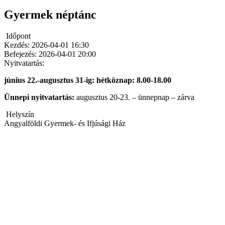
Gyermek néptánc
Időpont
Kezdés:
2026-04-01 16:30
Befejezés:
2026-04-01 20:00
Nyitvatartás:
június 22.-augusztus 31-ig: hétköznap: 8.00-18.00
Ünnepi nyitvatartás:
augusztus 20-23. – ünnepnap – zárva
Helyszín
Angyalföldi Gyermek- és Ifjúsági Ház