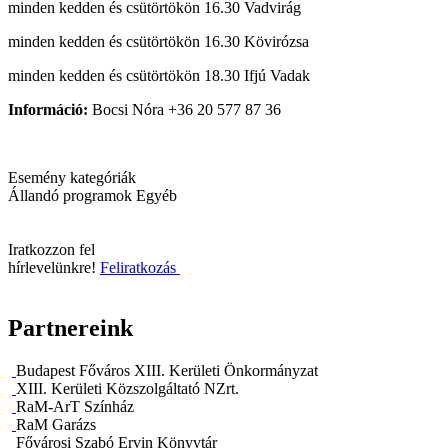
minden kedden és csütörtökön 16.30 Vadvirág
minden kedden és csütörtökön 16.30 Kövirózsa
minden kedden és csütörtökön 18.30 Ifjú Vadak
Információ:
Bocsi Nóra +36 20 577 87 36
Esemény kategóriák
Állandó programok
Egyéb
Iratkozzon fel
hírlevelünkre!
Feliratkozás
Partnereink
Budapest Főváros XIII. Kerületi Önkormányzat
XIII. Kerületi Közszolgáltató NZrt.
RaM-ArT Színház
RaM Garázs
Fővárosi Szabó Ervin Könyvtár