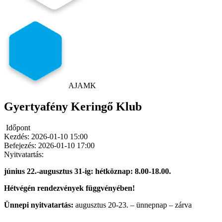
AJAMK
Gyertyafény Keringő Klub
Időpont
Kezdés:
2026-01-10 15:00
Befejezés:
2026-01-10 17:00
Nyitvatartás:
június 22.-augusztus 31-ig: hétköznap: 8.00-18.00.
Hétvégén rendezvények függvényében!
Ünnepi nyitvatartás:
augusztus 20-23. – ünnepnap – zárva