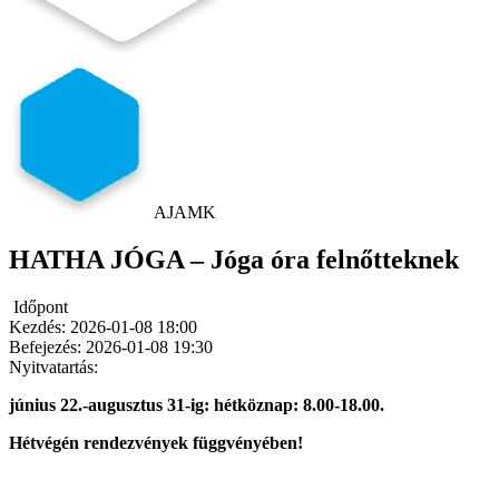
AJAMK
HATHA JÓGA – Jóga óra felnőtteknek
Időpont
Kezdés:
2026-01-08 18:00
Befejezés:
2026-01-08 19:30
Nyitvatartás:
június 22.-augusztus 31-ig: hétköznap: 8.00-18.00.
Hétvégén rendezvények függvényében!