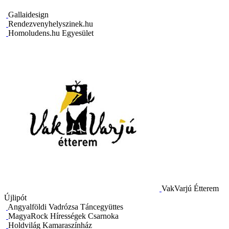
Gallaidesign
Rendezvenyhelyszinek.hu
Homoludens.hu Egyesület
VakVarjú Étterem
Újlipót
Angyalföldi Vadrózsa Táncegyüttes
MagyaRock Hírességek Csarnoka
Holdvilág Kamaraszínház