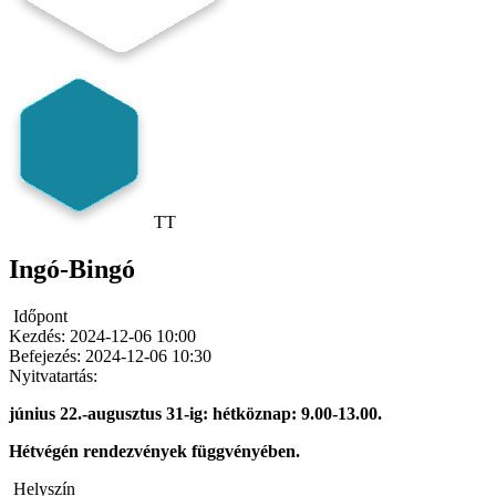
TT
Ingó-Bingó
Időpont
Kezdés:
2024-12-06 10:00
Befejezés:
2024-12-06 10:30
Nyitvatartás:
június 22.-augusztus 31-ig: hétköznap: 9.00-13.00.
Hétvégén rendezvények függvényében.
Helyszín