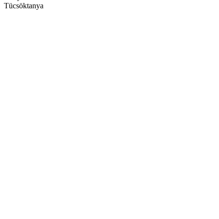
Tücsöktanya