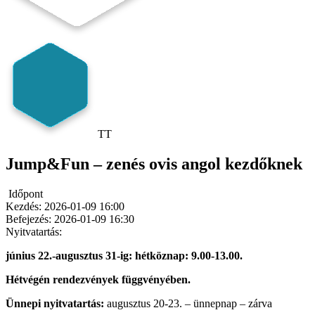
TT
Jump&Fun – zenés ovis angol kezdőknek
Időpont
Kezdés:
2026-01-09 16:00
Befejezés:
2026-01-09 16:30
Nyitvatartás:
június 22.-augusztus 31-ig: hétköznap: 9.00-13.00.
Hétvégén rendezvények függvényében.
Ünnepi nyitvatartás:
augusztus 20-23. – ünnepnap – zárva