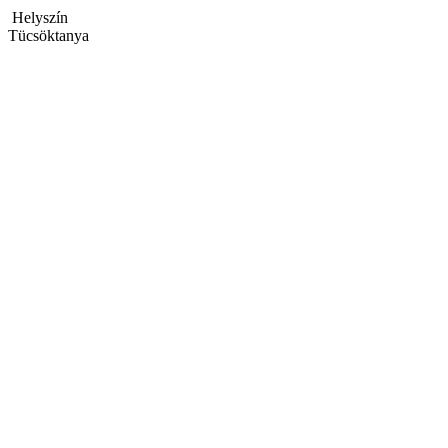
Helyszín
Tücsöktanya