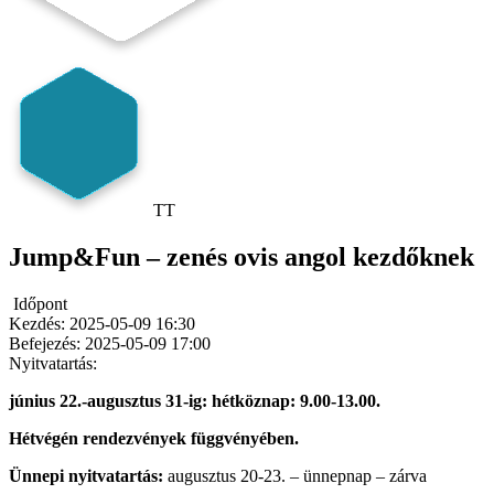
TT
Jump&Fun – zenés ovis angol kezdőknek
Időpont
Kezdés:
2025-05-09 16:30
Befejezés:
2025-05-09 17:00
Nyitvatartás:
június 22.-augusztus 31-ig: hétköznap: 9.00-13.00.
Hétvégén rendezvények függvényében.
Ünnepi nyitvatartás:
augusztus 20-23. – ünnepnap – zárva