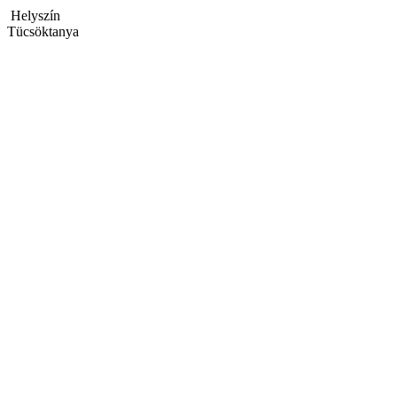
Helyszín
Tücsöktanya