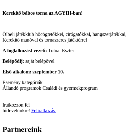
Kerekítő bábos torna az AGYIH-ban!
Ölbeli játékklub höcögtetőkkel, cirógatókkal, hangszerjátékkal,
Kerekítő manóval és tornaszeres játéktérrel
A foglalkozást vezeti:
Tolnai Eszter
Belépődíj:
saját belépővel
Első alkalom: szeptember 10.
Esemény kategóriák
Állandó programok
Családi és gyermekprogram
Iratkozzon fel
hírlevelünkre!
Feliratkozás
Partnereink