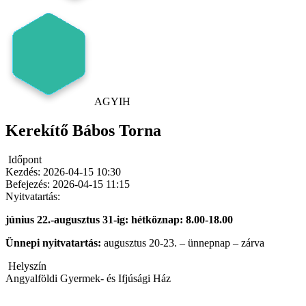
AGYIH
Kerekítő Bábos Torna
Időpont
Kezdés:
2026-04-15 10:30
Befejezés:
2026-04-15 11:15
Nyitvatartás:
június 22.-augusztus 31-ig: hétköznap: 8.00-18.00
Ünnepi nyitvatartás:
augusztus 20-23. – ünnepnap – zárva
Helyszín
Angyalföldi Gyermek- és Ifjúsági Ház