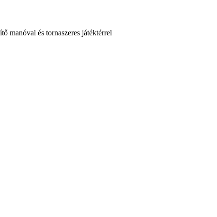
tő manóval és tornaszeres játéktérrel