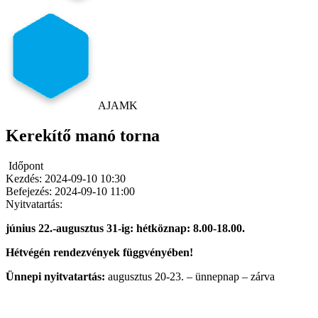
AJAMK
Kerekítő manó torna
Időpont
Kezdés:
2024-09-10 10:30
Befejezés:
2024-09-10 11:00
Nyitvatartás:
június 22.-augusztus 31-ig: hétköznap: 8.00-18.00.
Hétvégén rendezvények függvényében!
Ünnepi nyitvatartás:
augusztus 20-23. – ünnepnap – zárva