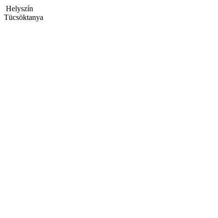
Helyszín
Tücsöktanya