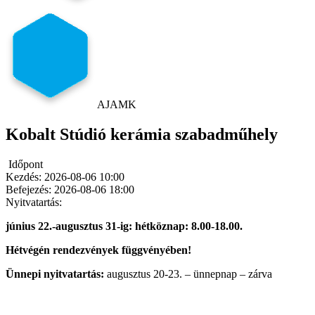
AJAMK
Kobalt Stúdió kerámia szabadműhely
Időpont
Kezdés:
2026-08-06 10:00
Befejezés:
2026-08-06 18:00
Nyitvatartás:
június 22.-augusztus 31-ig: hétköznap: 8.00-18.00.
Hétvégén rendezvények függvényében!
Ünnepi nyitvatartás:
augusztus 20-23. – ünnepnap – zárva