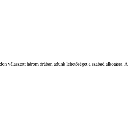
badon választott három órában adunk lehetőséget a szabad alkotásra. A