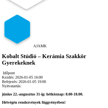
AJAMK
Kobalt Stúdió – Kerámia Szakkör
Gyerekeknek
Időpont
Kezdés:
2026-01-05 16:00
Befejezés:
2026-01-05 19:00
Nyitvatartás:
június 22.-augusztus 31-ig: hétköznap: 8.00-18.00.
Hétvégén rendezvények függvényében!