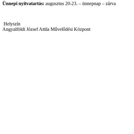
Ünnepi nyitvatartás:
augusztus 20-23. – ünnepnap – zárva
Helyszín
Angyalföldi József Attila Művelődési Központ