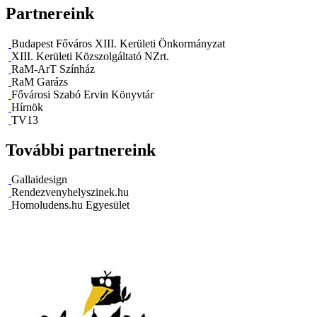
Partnereink
Budapest Főváros XIII. Kerületi Önkormányzat
XIII. Kerületi Közszolgáltató NZrt.
RaM-ArT Színház
RaM Garázs
Fővárosi Szabó Ervin Könyvtár
Hírnök
TV13
További partnereink
Gallaidesign
Rendezvenyhelyszinek.hu
Homoludens.hu Egyesület