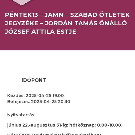
PÉNTEK13 – JAMN – SZABAD ÖTLETEK
JEGYZÉKE – JORDÁN TAMÁS ÖNÁLLÓ
JÓZSEF ATTILA ESTJE
IDŐPONT
Kezdés:
2025-04-25 19:00
Befejezés:
2025-04-25 20:30
Nyitvatartás:
június 22.-augusztus 31-ig: hétköznap: 8.00-18.00.