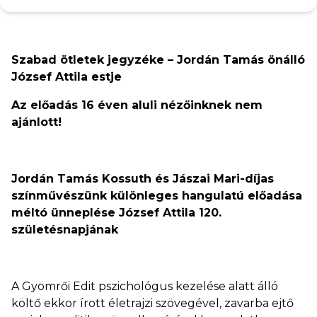
Szabad ötletek jegyzéke – Jordán Tamás önálló
József Attila estje
Az előadás 16 éven aluli nézőinknek nem
ajánlott!
Jordán Tamás Kossuth és Jászai Mari-díjas
színművészünk különleges hangulatú előadása
méltó ünneplése József Attila 120.
születésnapjának
A Gyömrői Edit pszichológus kezelése alatt álló
költő ekkor írott életrajzi szövegével, zavarba ejtő