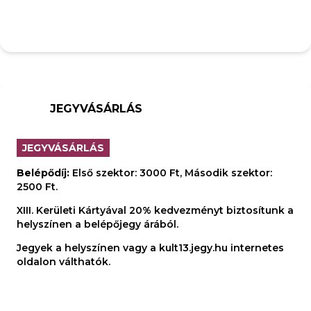
JEGYVÁSÁRLÁS
JEGYVÁSÁRLÁS
Belépődíj:
Első szektor: 3000 Ft, Második szektor:
2500 Ft.
XIII. Kerületi Kártyával 20% kedvezményt biztosítunk a
helyszínen a belépőjegy árából.
Jegyek a helyszínen vagy a kult13.jegy.hu internetes
oldalon válthatók.