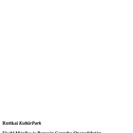
Ruttkai
KultúrPark