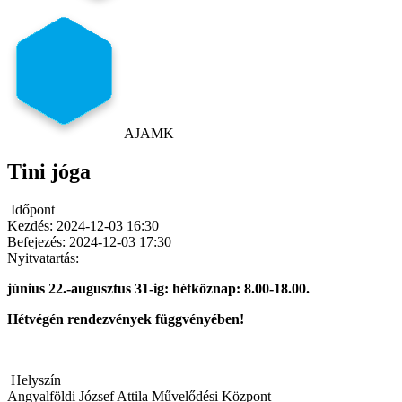
AJAMK
Tini jóga
Időpont
Kezdés:
2024-12-03 16:30
Befejezés:
2024-12-03 17:30
Nyitvatartás:
június 22.-augusztus 31-ig: hétköznap: 8.00-18.00.
Hétvégén rendezvények függvényében!
Helyszín
Angyalföldi József Attila Művelődési Központ