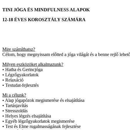
TINI JÓGA ÉS MINDFULNESS ALAPOK
12-18 ÉVES KOROSZTÁLY SZÁMÁRA
Mire számíthatsz?
Célom, hogy megnyissam előtted a jóga világát és a benne rejlő lehe
Milyen eszközöket alkalmazunk?
• Hatha és Gerincjóga
• Légzőgyakorlatok
• Relaxáció
• Testudat-fejlesztés
Mi a célunk?
• Alap jógapózok megismerése és elsajátítása
• Tartásjavítás
• Stresszoldás
• Helyes légzés elsajátítása
• Egyéb légzőgyakorlatok megismerése
• Test és Elme rugalmasságának fejlesztése