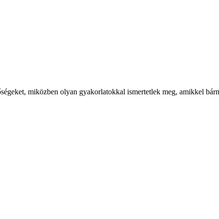
tőségeket, miközben olyan gyakorlatokkal ismertetlek meg, amikkel bárm