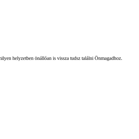
ilyen helyzetben önállóan is vissza tudsz találni Önmagadhoz.