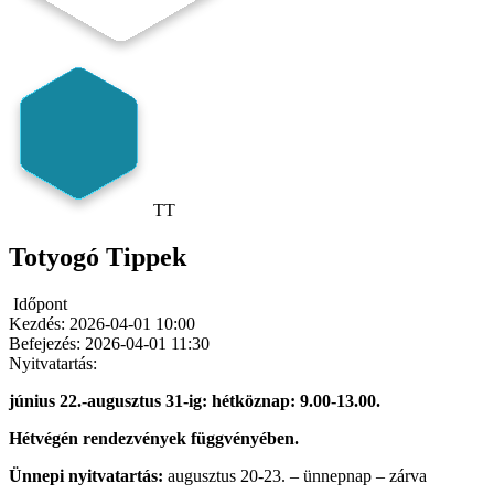
TT
Totyogó Tippek
Időpont
Kezdés:
2026-04-01 10:00
Befejezés:
2026-04-01 11:30
Nyitvatartás:
június 22.-augusztus 31-ig: hétköznap: 9.00-13.00.
Hétvégén rendezvények függvényében.
Ünnepi nyitvatartás:
augusztus 20-23. – ünnepnap – zárva