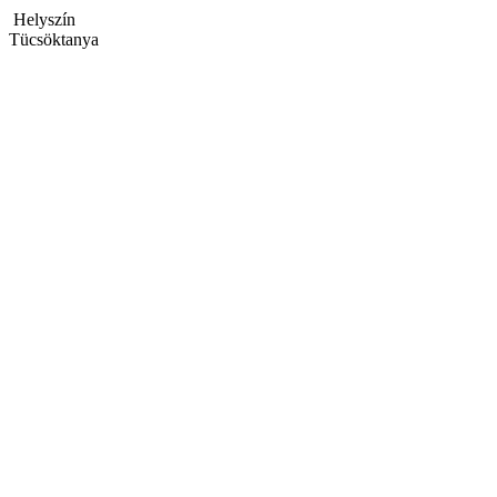
Helyszín
Tücsöktanya