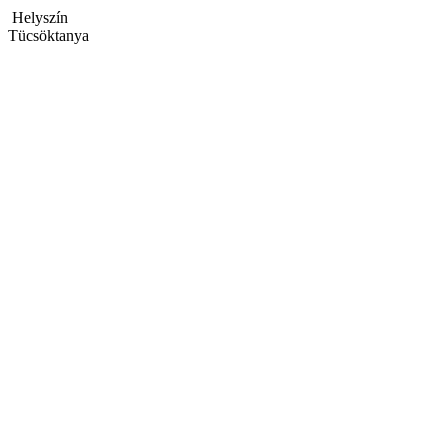
Helyszín
Tücsöktanya