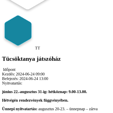
TT
Tücsöktanya játszóház
Időpont
Kezdés:
2024-06-24 09:00
Befejezés:
2024-06-24 13:00
Nyitvatartás:
június 22.-augusztus 31-ig: hétköznap: 9.00-13.00.
Hétvégén rendezvények függvényében.
Ünnepi nyitvatartás:
augusztus 20-23. – ünnepnap – zárva