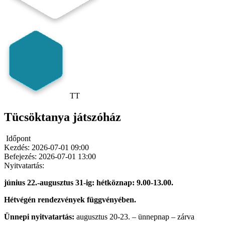
TT
Tücsöktanya játszóház
Időpont
Kezdés:
2026-07-01 09:00
Befejezés:
2026-07-01 13:00
Nyitvatartás:
június 22.-augusztus 31-ig: hétköznap: 9.00-13.00.
Hétvégén rendezvények függvényében.
Ünnepi nyitvatartás:
augusztus 20-23. – ünnepnap – zárva