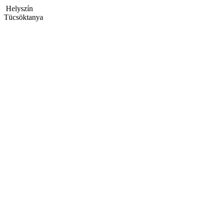
Helyszín
Tücsöktanya