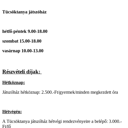
Tücsöktanya játszóház
hétfő-péntek 9.00-18.00
szombat 15.00-18.00
vasárnap 10.00-13.00
Részvételi díjak:
Hétköznap:
Játszóház hétköznap: 2.500.-Ft/gyermek/minden megkezdett óra
Hétvégén:
A Tücsöktanya játszóház hétvégi rendezvényeire a belépő: 3.000.-
Ft/fő