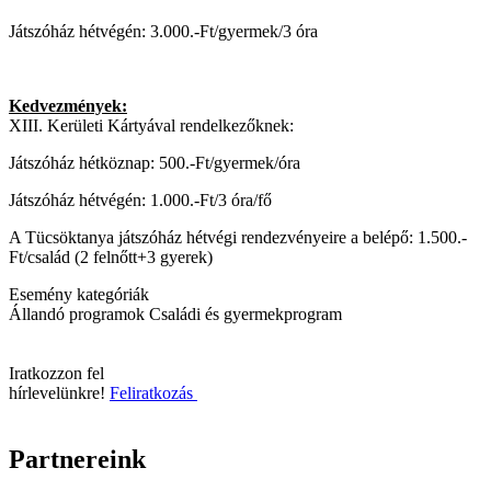
Játszóház hétvégén: 3.000.-Ft/gyermek/3 óra
Kedvezmények:
XIII. Kerületi Kártyával rendelkezőknek:
Játszóház hétköznap: 500.-Ft/gyermek/óra
Játszóház hétvégén: 1.000.-Ft/3 óra/fő
A Tücsöktanya játszóház hétvégi rendezvényeire a belépő: 1.500.-
Ft/család (2 felnőtt+3 gyerek)
Esemény kategóriák
Állandó programok
Családi és gyermekprogram
Iratkozzon fel
hírlevelünkre!
Feliratkozás
Partnereink