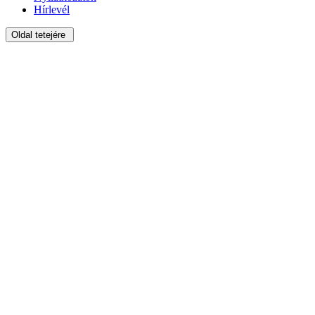
Hírlevél
Oldal tetejére