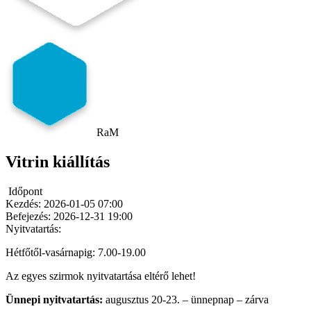
RaM
Vitrin kiállítás
Időpont
Kezdés:
2026-01-05 07:00
Befejezés:
2026-12-31 19:00
Nyitvatartás:
Hétfőtől-vasárnapig: 7.00-19.00
Az egyes szirmok nyitvatartása eltérő lehet!
Ünnepi nyitvatartás:
augusztus 20-23. – ünnepnap – zárva