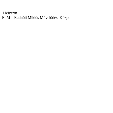
Helyszín
RaM – Radnóti Miklós Művelődési Központ