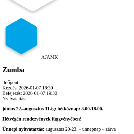
AJAMK
Zumba
Időpont
Kezdés:
2026-01-07 18:30
Befejezés:
2026-01-07 19:30
Nyitvatartás:
június 22.-augusztus 31-ig: hétköznap: 8.00-18.00.
Hétvégén rendezvények függvényében!
Ünnepi nyitvatartás:
augusztus 20-23. – ünnepnap – zárva