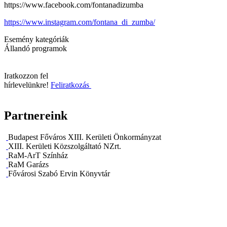
https://www.facebook.com/fontanadizumba
https://www.instagram.com/fontana_di_zumba/
Esemény kategóriák
Állandó programok
Iratkozzon fel
hírlevelünkre!
Feliratkozás
Partnereink
Budapest Főváros XIII. Kerületi Önkormányzat
XIII. Kerületi Közszolgáltató NZrt.
RaM-ArT Színház
RaM Garázs
Fővárosi Szabó Ervin Könyvtár