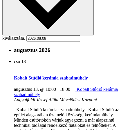
kiválasztása.
augusztus 2026
csü
13
Kobalt Stúdió kerámia szabadműhely
augusztus 13. @ 10:00
-
18:00
Kobalt Stúdió kerámia
szabadműhely
Angyalföldi József Attila Művelődési Központ
Kobalt Stúdió kerámia szabadműhely Kobalt Stúdió az
épület alagsorában üzemelő közösségi kerámiaműhely.
Minden csütörtökön várjuk agyagozni a már alapszintű
technikai tudással rendelkező fiatalokat és felnőtteket. A