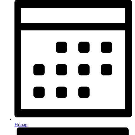
Hónap