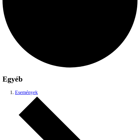
Egyéb
Események