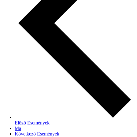
Előző
Események
Ma
Következő
Események