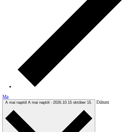
Ma
Dátum
A mai naptól
A mai naptól
-
2026.10.15
október 15.