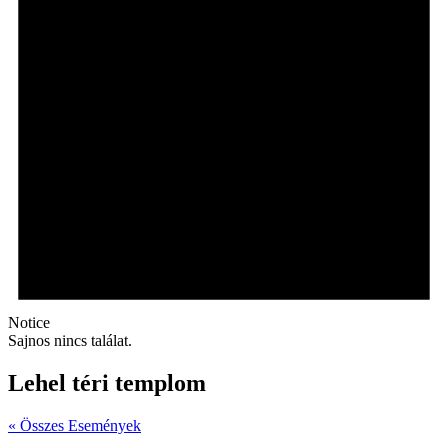
Notice
Sajnos nincs találat.
Lehel téri templom
« Összes Események