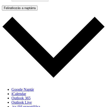
Feliratkozás a naptárra
Google Naptár
iCalendar
Outlook 365
Outlook Live
.ics fájl exportálása