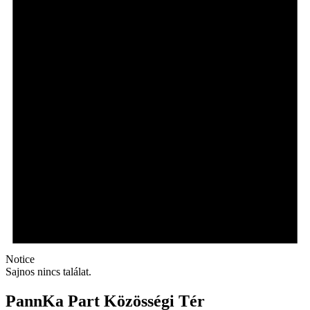
Notice
Sajnos nincs találat.
PannKa Part Közösségi Tér