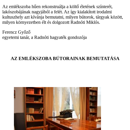
Az emlékszoba hűen rekonstruálja a költő életének színterét,
lakószobájának nagyjából a felét. Az így kialakított irodalmi
kultuszhely azt kívánja bemutatni, milyen bútorok, tárgyak között,
milyen környezetben élt és dolgozott Radnóti Miklós.
Ferencz Győző
egyetemi tanár, a Radnóti hagyaték gondozója
AZ EMLÉKSZOBA BÚTORAINAK BEMUTATÁSA