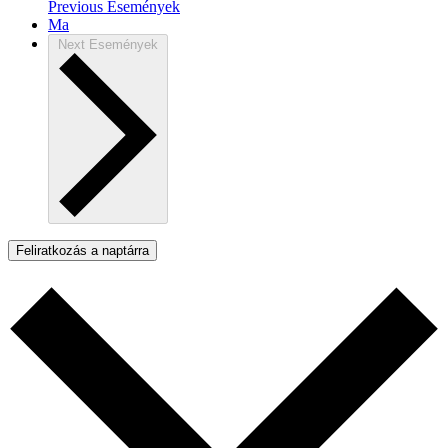
Previous
Események
Ma
Next
Események
Feliratkozás a naptárra