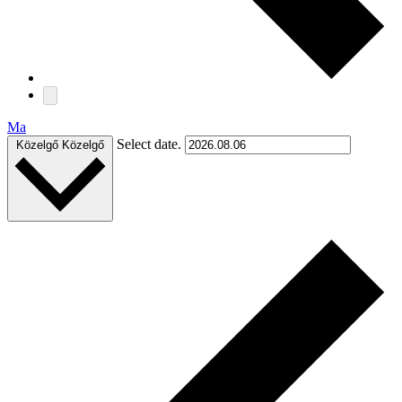
Ma
Select date.
Közelgő
Közelgő