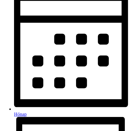
Hónap