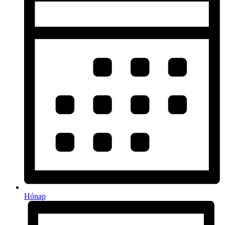
Hónap