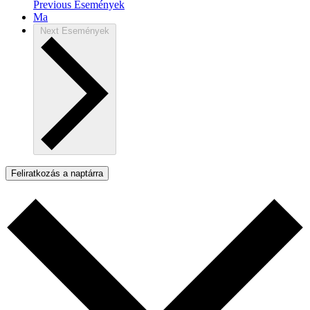
Previous
Események
Ma
Next
Események
Feliratkozás a naptárra