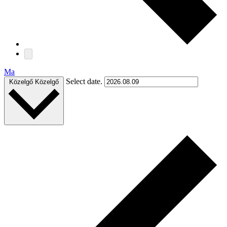
Ma
Select date.
Közelgő
Közelgő