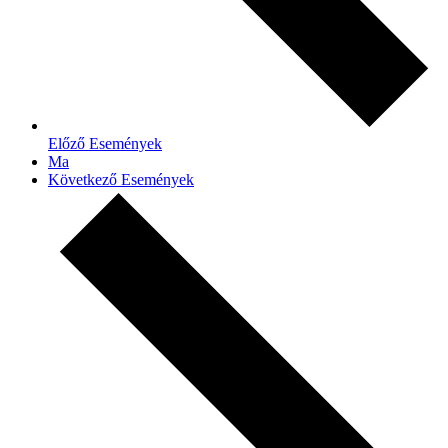
Előző
Események
Ma
Következő
Események