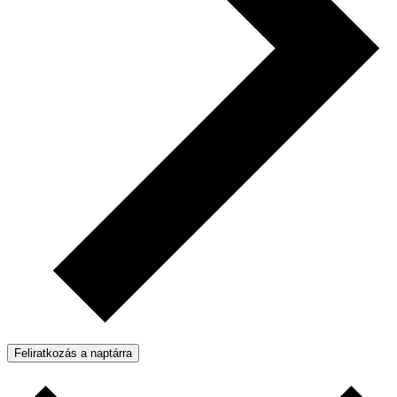
Feliratkozás a naptárra