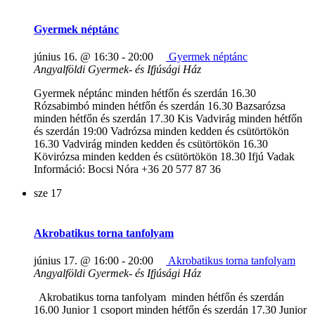
Gyermek néptánc
június 16. @ 16:30
-
20:00
Gyermek néptánc
Angyalföldi Gyermek- és Ifjúsági Ház
Gyermek néptánc minden hétfőn és szerdán 16.30
Rózsabimbó minden hétfőn és szerdán 16.30 Bazsarózsa
minden hétfőn és szerdán 17.30 Kis Vadvirág minden hétfőn
és szerdán 19:00 Vadrózsa minden kedden és csütörtökön
16.30 Vadvirág minden kedden és csütörtökön 16.30
Kövirózsa minden kedden és csütörtökön 18.30 Ifjú Vadak
Információ: Bocsi Nóra +36 20 577 87 36
sze
17
Akrobatikus torna tanfolyam
június 17. @ 16:00
-
20:00
Akrobatikus torna tanfolyam
Angyalföldi Gyermek- és Ifjúsági Ház
Akrobatikus torna tanfolyam minden hétfőn és szerdán
16.00 Junior 1 csoport minden hétfőn és szerdán 17.30 Junior