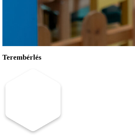
Terembérlés